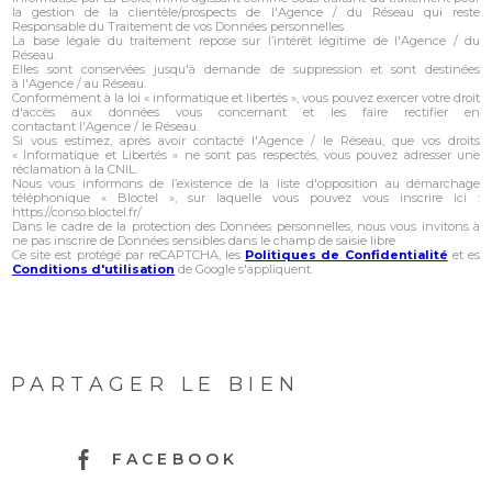
la gestion de la clientèle/prospects de l'Agence / du Réseau qui reste
Responsable du Traitement de vos Données personnelles.
La base légale du traitement repose sur l’intérêt légitime de l'Agence / du
Réseau.
Elles sont conservées jusqu'à demande de suppression et sont destinées
à l'Agence / au Réseau.
Conformément à la loi « informatique et libertés », vous pouvez exercer votre droit
d'accès aux données vous concernant et les faire rectifier en
contactant l'Agence / le Réseau.
Si vous estimez, après avoir contacté l'Agence / le Réseau, que vos droits
« Informatique et Libertés » ne sont pas respectés, vous pouvez adresser une
réclamation à la CNIL.
Nous vous informons de l’existence de la liste d'opposition au démarchage
téléphonique « Bloctel », sur laquelle vous pouvez vous inscrire ici :
https://conso.bloctel.fr/
Dans le cadre de la protection des Données personnelles, nous vous invitons à
ne pas inscrire de Données sensibles dans le champ de saisie libre
Ce site est protégé par reCAPTCHA, les
Politiques de Confidentialité
et es
Conditions d'utilisation
de Google s'appliquent.
PARTAGER LE BIEN
FACEBOOK