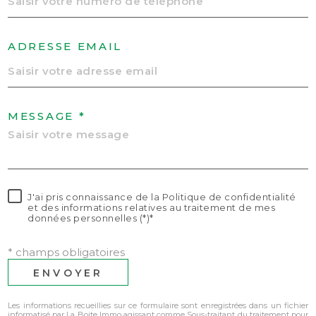
ADRESSE EMAIL
MESSAGE *
J'ai pris connaissance de la Politique de confidentialité
et des informations relatives au traitement de mes
données personnelles (*)*
* champs obligatoires
ENVOYER
Les informations recueillies sur ce formulaire sont enregistrées dans un fichier
informatisé par La Boite Immo agissant comme Sous-traitant du traitement pour