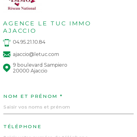
AGENCE LE TUC IMMO
AJACCIO
04.95.21.10.84
ajaccio@letuc.com
9 boulevard Sampiero
20000 Ajaccio
NOM ET PRÉNOM *
TÉLÉPHONE