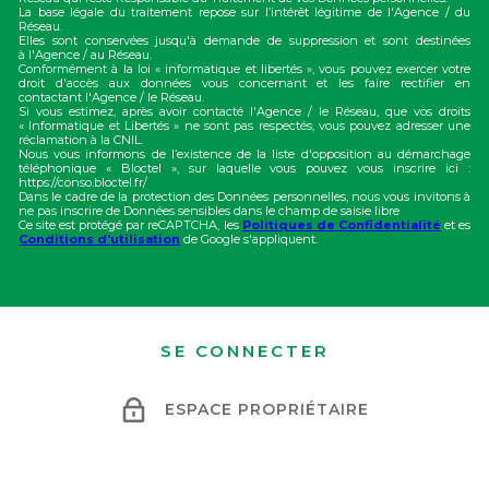
La base légale du traitement repose sur l’intérêt légitime de l'Agence / du
Réseau.
Elles sont conservées jusqu'à demande de suppression et sont destinées
à l'Agence / au Réseau.
Conformément à la loi « informatique et libertés », vous pouvez exercer votre
droit d'accès aux données vous concernant et les faire rectifier en
contactant l'Agence / le Réseau.
Si vous estimez, après avoir contacté l'Agence / le Réseau, que vos droits
« Informatique et Libertés » ne sont pas respectés, vous pouvez adresser une
réclamation à la CNIL.
Nous vous informons de l’existence de la liste d'opposition au démarchage
téléphonique « Bloctel », sur laquelle vous pouvez vous inscrire ici :
https://conso.bloctel.fr/
Dans le cadre de la protection des Données personnelles, nous vous invitons à
ne pas inscrire de Données sensibles dans le champ de saisie libre
Ce site est protégé par reCAPTCHA, les
Politiques de Confidentialité
et es
Conditions d'utilisation
de Google s'appliquent.
SE CONNECTER
ESPACE PROPRIÉTAIRE