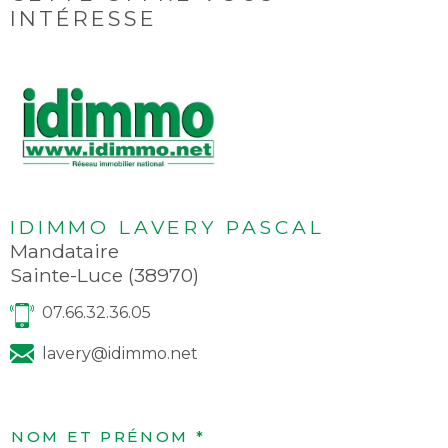
INTÉRESSE
IDIMMO LAVERY PASCAL
Mandataire
Sainte-Luce (38970)
07.66.32.36.05
lavery@idimmo.net
NOM ET PRÉNOM *