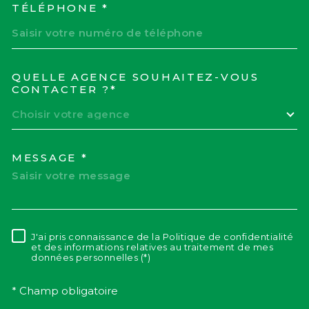
TÉLÉPHONE *
QUELLE AGENCE SOUHAITEZ-VOUS
TRAD_MELTEM_VOREDEM
CONTACTER ?*
Choisir votre agence
MESSAGE *
J'ai pris connaissance de la Politique de confidentialité
RÈGLEMENTATION
et des informations relatives au traitement de mes
données personnelles (*)
* Champ obligatoire