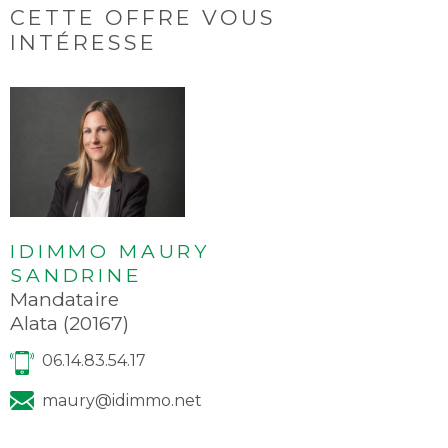
CETTE OFFRE
VOUS
INTÉRESSE
IDIMMO MAURY
SANDRINE
Mandataire
Alata (20167)
06.14.83.54.17
maury@idimmo.net