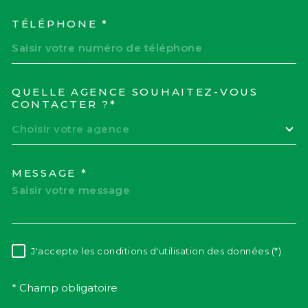
TÉLÉPHONE *
QUELLE AGENCE SOUHAITEZ-VOUS
TRAD_MELTEM_VOREDEM
CONTACTER ?*
Choisir votre agence
MESSAGE *
J'accepte les conditions d'utilisation des données (*)
RÈGLEMENTATION
* Champ obligatoire