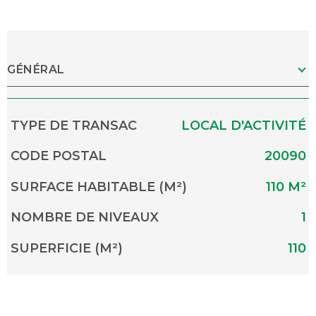
GÉNÉRAL
Caractérisque
Valeurs
TYPE DE TRANSAC
LOCAL D'ACTIVITÉ
CODE POSTAL
20090
SURFACE HABITABLE (M²)
110 M²
NOMBRE DE NIVEAUX
1
SUPERFICIE (M²)
110