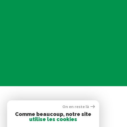
On en reste là
SE CONNECTER
Comme beaucoup, notre site
utilise les cookies
ESPACE PROPRIÉTAIRE