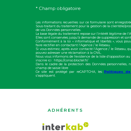
* Champ obligatoire
Les informations recueillies sur ce formulaire sont enregis
Sous-traitant du traitement pour la gestion de la clientèle/p
de vos Données personnelles.
La base légale du traitement repose sur l’intérêt légitime de l
Elles sont conservées jusqu'à demande de suppression et sont
Conformément à la loi « informatique et libertés », vous pou
faire rectifier en contactant l'Agence / le Réseau.
Si vous estimez, après avoir contacté l'Agence / le Réseau, qu
pouvez adresser une réclamation à la CNIL.
Nous vous informons de l’existence de la liste d'opposition a
inscrire ici : https://conso.bloctel.fr/
Dans le cadre de la protection des Données personnelles, n
champ de saisie libre
Ce site est protégé par reCAPTCHA, les
Politiques de
s'appliquent.
ADHÉRENTS