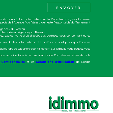
ENVOYER
trées dans un fichier informatisé par La Boite Immo agissant comme
rospects de l'Agence / du Réseau qui reste Responsable du Traitement
'Agence / du Réseau.
 destinées à l'Agence / au Réseau.
vez exercer votre droit d'accès aux données vous concernant et les
e vos droits « Informatique et Libertés » ne sont pas respectés, vous
u démarchage téléphonique « Bloctel », sur laquelle vous pouvez vous
ous vous invitons à ne pas inscrire de Données sensibles dans le
 Confidentialité
et es
Conditions d'utilisation
de Google