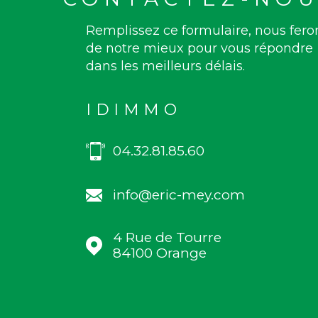
Remplissez ce formulaire, nous fero
de notre mieux pour vous répondre
dans les meilleurs délais.
IDIMMO
04.32.81.85.60
info@eric-mey.com
4 Rue de Tourre
84100
Orange