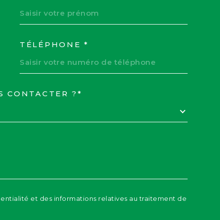
TÉLÉPHONE *
S CONTACTER ?*
EDEMANDE
dentialité et des informations relatives au traitement de