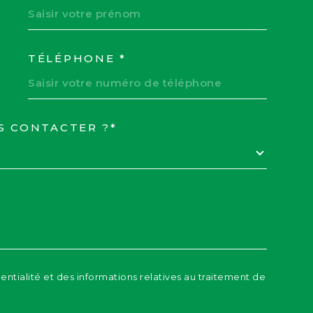
TÉLÉPHONE *
S CONTACTER ?*
EDEMANDE
dentialité et des informations relatives au traitement de