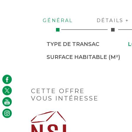
GÉNÉRAL
DÉTAILS +
Caractérisque
Valeurs
TYPE DE TRANSAC
L
SURFACE HABITABLE (M²)
CETTE OFFRE
VOUS INTÉRESSE