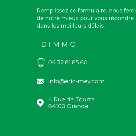
Remplissez ce formulaire, nous fero
de notre mieux pour vous répondre
dans les meilleurs délais.
IDIMMO
04.32.81.85.60
info@eric-mey.com
4 Rue de Tourre
84100
Orange