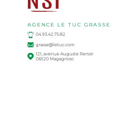
AGENCE LE TUC GRASSE
04.93.42.75.82
grasse@letuc.com
121, avenue Auguste Renoir
06520 Magagnosc