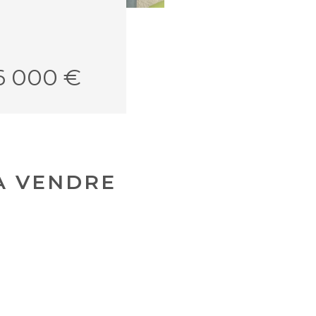
6 000 €
A VENDRE