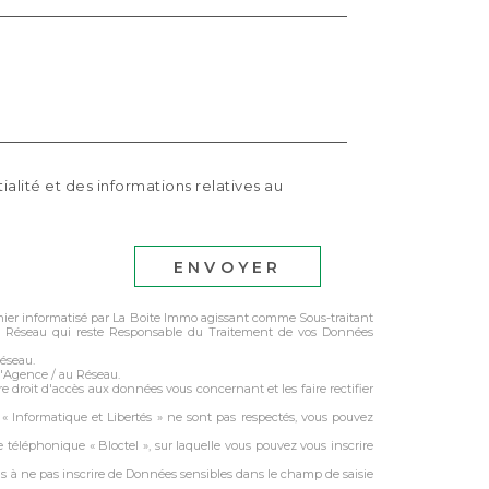
ialité et des informations relatives au
ENVOYER
ichier informatisé par La Boite Immo agissant comme Sous-traitant
 du Réseau qui reste Responsable du Traitement de vos Données
Réseau.
l'Agence / au Réseau.
e droit d'accès aux données vous concernant et les faire rectifier
s « Informatique et Libertés » ne sont pas respectés, vous pouvez
 téléphonique « Bloctel », sur laquelle vous pouvez vous inscrire
ns à ne pas inscrire de Données sensibles dans le champ de saisie