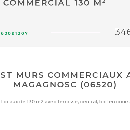
 COMMERCIAL 130 M²
34
160091207
EST MURS COMMERCIAUX 
MAGAGNOSC (06520)
Locaux de 130 m2 avec terrasse, central, bail en cours