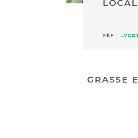
LOCAL
RÉF :
LVCO
GRASSE 