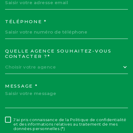
TÉLÉPHONE *
QUELLE AGENCE SOUHAITEZ-VOUS
TRAD_MELTEM_VOREDEM
CONTACTER ?*
Choisir votre agence
MESSAGE *
J'ai pris connaissance de la Politique de confidentialité
RÈGLEMENTATION
et des informations relatives au traitement de mes
données personnelles (*)