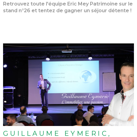
Retrouvez toute l'équipe Eric Mey Patrimoine sur le
stand n°26 et tentez de gagner un séjour détente !
LIRE L'ARTICLE
GUILLAUME EYMERIC,