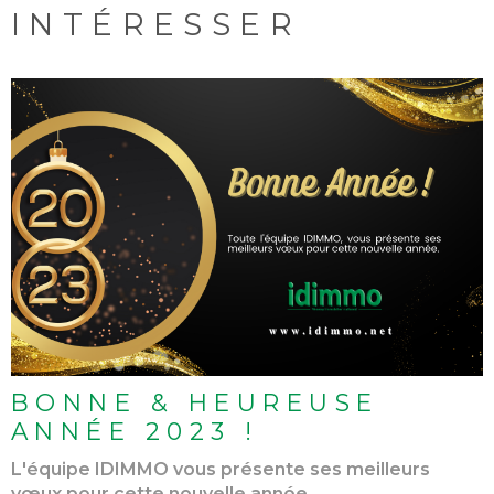
INTÉRESSER
LIRE L'ARTICLE
BONNE & HEUREUSE
ANNÉE 2023 !
L'équipe IDIMMO vous présente ses meilleurs
vœux pour cette nouvelle année.