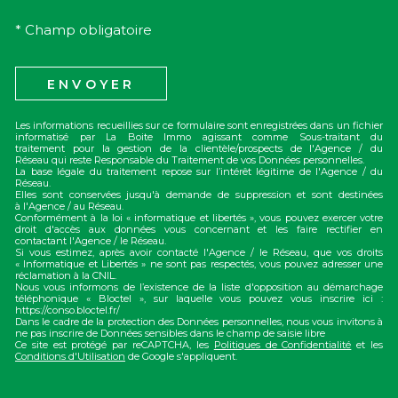
* Champ obligatoire
ENVOYER
Les informations recueillies sur ce formulaire sont enregistrées dans un fichier
informatisé par La Boite Immo agissant comme Sous-traitant du
traitement pour la gestion de la clientèle/prospects de l'Agence / du
Réseau qui reste Responsable du Traitement de vos Données personnelles.
La base légale du traitement repose sur l’intérêt légitime de l'Agence / du
Réseau.
Elles sont conservées jusqu'à demande de suppression et sont destinées
à l'Agence / au Réseau.
Conformément à la loi « informatique et libertés », vous pouvez exercer votre
droit d'accès aux données vous concernant et les faire rectifier en
contactant l'Agence / le Réseau.
Si vous estimez, après avoir contacté l'Agence / le Réseau, que vos droits
« Informatique et Libertés » ne sont pas respectés, vous pouvez adresser une
réclamation à la CNIL.
Nous vous informons de l’existence de la liste d'opposition au démarchage
téléphonique « Bloctel », sur laquelle vous pouvez vous inscrire ici :
https://conso.bloctel.fr/
Dans le cadre de la protection des Données personnelles, nous vous invitons à
ne pas inscrire de Données sensibles dans le champ de saisie libre
Ce site est protégé par reCAPTCHA, les
Politiques de Confidentialité
et les
Conditions d'Utilisation
de Google s'appliquent.