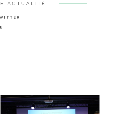
E ACTUALITÉ
WITTER
GE