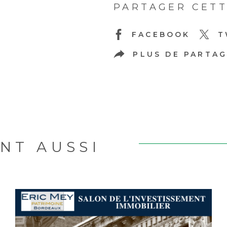
PARTAGER CETT
FACEBOOK
T
PLUS DE PARTA
NT AUSSI
R