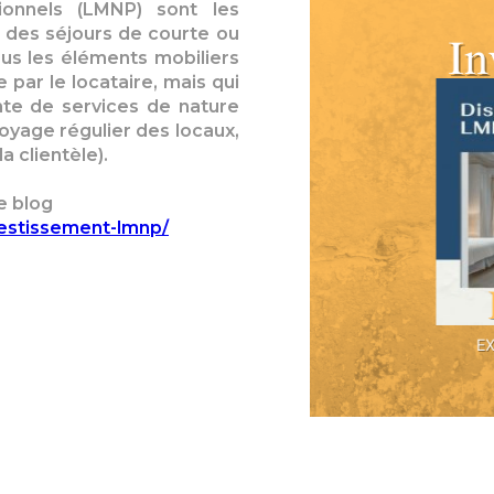
onnels (LMNP) sont les
 des séjours de courte ou
us les éléments mobiliers
par le locataire, mais qui
te de services de nature
toyage régulier des locaux,
a clientèle).
e blog
vestissement-lmnp/