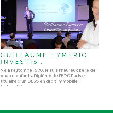
LIRE L'ARTICLE
GUILLAUME EYMERIC,
INVESTIS...
Né à l’automne 1970, je suis l’heureux père de
quatre enfants. Diplômé de l’EDC Paris et
titulaire d’un DESS en droit immobilier
(université Lyon ...