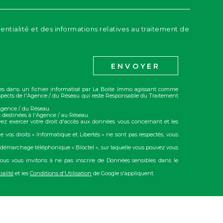
dentialité et des informations relatives au traitement de
ENVOYER
trées dans un fichier informatisé par La Boite Immo agissant comme
rospects de l'Agence / du Réseau qui reste Responsable du Traitement
'Agence / du Réseau.
 destinées à l'Agence / au Réseau.
vez exercer votre droit d'accès aux données vous concernant et les
e vos droits « Informatique et Libertés » ne sont pas respectés, vous
u démarchage téléphonique « Bloctel », sur laquelle vous pouvez vous
ous vous invitons à ne pas inscrire de Données sensibles dans le
ialité
et les
Conditions d'Utilisation
de Google s'appliquent.