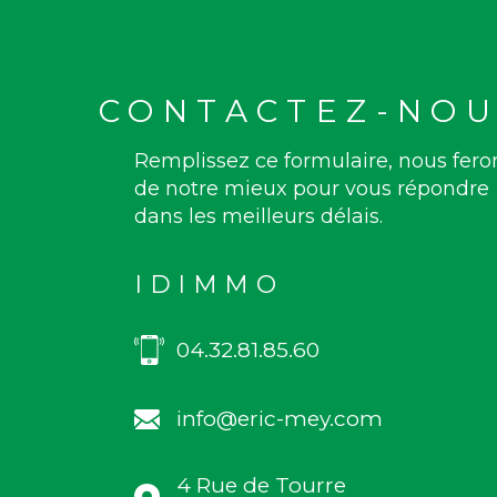
CONTACTEZ-NOU
Remplissez ce formulaire, nous fero
de notre mieux pour vous répondre
dans les meilleurs délais.
IDIMMO
04.32.81.85.60
info@eric-mey.com
4 Rue de Tourre