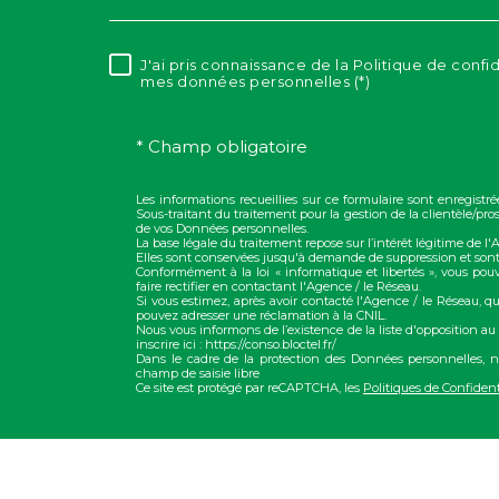
J'ai pris connaissance de la Politique de confi
RÈGLEMENTATION
mes données personnelles (*)
* Champ obligatoire
Les informations recueillies sur ce formulaire sont enregis
Sous-traitant du traitement pour la gestion de la clientèle/p
de vos Données personnelles.
La base légale du traitement repose sur l’intérêt légitime de l
Elles sont conservées jusqu'à demande de suppression et sont
Conformément à la loi « informatique et libertés », vous pou
faire rectifier en contactant l'Agence / le Réseau.
Si vous estimez, après avoir contacté l'Agence / le Réseau, qu
pouvez adresser une réclamation à la CNIL.
Nous vous informons de l’existence de la liste d'opposition a
inscrire ici : https://conso.bloctel.fr/
Dans le cadre de la protection des Données personnelles, n
champ de saisie libre
Ce site est protégé par reCAPTCHA, les
Politiques de Confident