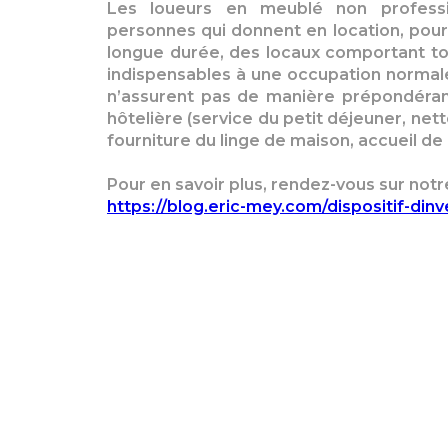
Les loueurs en meublé non professi
personnes qui donnent en location, pour
longue durée, des locaux comportant to
indispensables à une occupation normale 
n’assurent pas de manière prépondéran
hôtelière (service du petit déjeuner, net
fourniture du linge de maison, accueil de l
Pour en savoir plus, rendez-vous sur notr
https://blog.eric-mey.com/dispositif-din