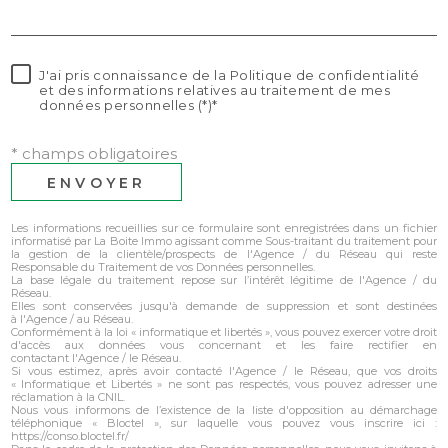
J'ai pris connaissance de la Politique de confidentialité
et des informations relatives au traitement de mes
données personnelles (*)*
* champs obligatoires
ENVOYER
Les informations recueillies sur ce formulaire sont enregistrées dans un fichier
informatisé par La Boite Immo agissant comme Sous-traitant du traitement pour
la gestion de la clientèle/prospects de l'Agence / du Réseau qui reste
Responsable du Traitement de vos Données personnelles.
La base légale du traitement repose sur l’intérêt légitime de l'Agence / du
Réseau.
Elles sont conservées jusqu'à demande de suppression et sont destinées
à l'Agence / au Réseau.
Conformément à la loi « informatique et libertés », vous pouvez exercer votre droit
d'accès aux données vous concernant et les faire rectifier en
contactant l'Agence / le Réseau.
Si vous estimez, après avoir contacté l'Agence / le Réseau, que vos droits
« Informatique et Libertés » ne sont pas respectés, vous pouvez adresser une
réclamation à la CNIL.
Nous vous informons de l’existence de la liste d'opposition au démarchage
téléphonique « Bloctel », sur laquelle vous pouvez vous inscrire ici :
https://conso.bloctel.fr/