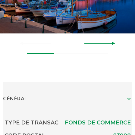
GÉNÉRAL
Caractérisque
Valeurs
TYPE DE TRANSAC
FONDS DE COMMERCE