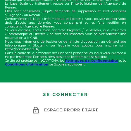
La base légale du traitement repose sur l’intérêt légitime de l'Agence / du
Réseau.
Elles sont conservées jusqu'à demande de suppression et sont destinées
à l'Agence / au Réseau.
Conformément à la loi « informatique et libertés », vous pouvez exercer votre
droit d'accès aux données vous concernant et les faire rectifier en
contactant l'Agence / le Réseau.
Si vous estimez, après avoir contacté l'Agence / le Réseau, que vos droits
« Informatique et Libertés » ne sont pas respectés, vous pouvez adresser une
réclamation à la CNIL.
Nous vous informons de l’existence de la liste d'opposition au démarchage
téléphonique « Bloctel », sur laquelle vous pouvez vous inscrire ici :
https://conso.bloctel.fr/
Dans le cadre de la protection des Données personnelles, nous vous invitons à
ne pas inscrire de Données sensibles dans le champ de saisie libre
Ce site est protégé par reCAPTCHA, les
Politiques de Confidentialité
et es
Conditions d'utilisation
de Google s'appliquent.
SE CONNECTER
ESPACE PROPRIÉTAIRE