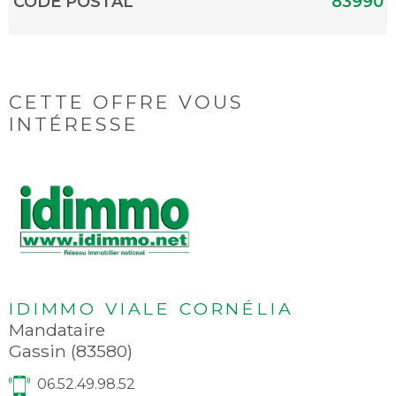
CODE POSTAL
83990
CETTE OFFRE
VOUS
INTÉRESSE
IDIMMO VIALE CORNÉLIA
Mandataire
Gassin (83580)
06.52.49.98.52